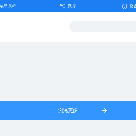
精品课程
题库
微
浏览更多