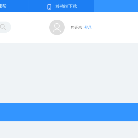
课帮
移动端下载
您还未
登录