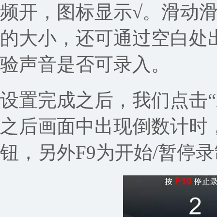
频开，图标显示√。滑动
的大小，还可通过空白处
验声音是否可录入。
设置完成之后，我们点击“r
之后画面中出现倒数计时，
钮，另外F9为开始/暂停