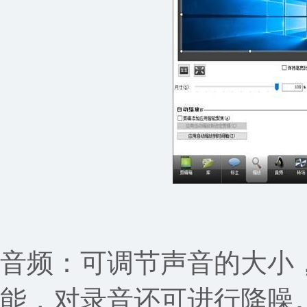
音频：可调节声音的大小
能，对录音还可进行降噪