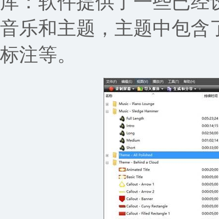
库：软件提供了一些已经
音乐和主题，主题中包含
标注等。