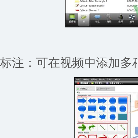
标注：可在视频中添加多