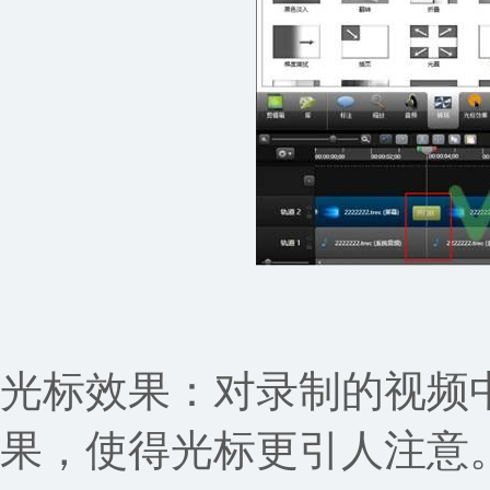
光标效果：对录制的视频
果，使得光标更引人注意