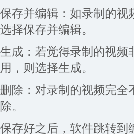
保存并编辑：如录制的视
选择保存并编辑。
生成：若觉得录制的视频
用，则选择生成。
删除：对录制的视频完全
除。
保存好之后，软件跳转到