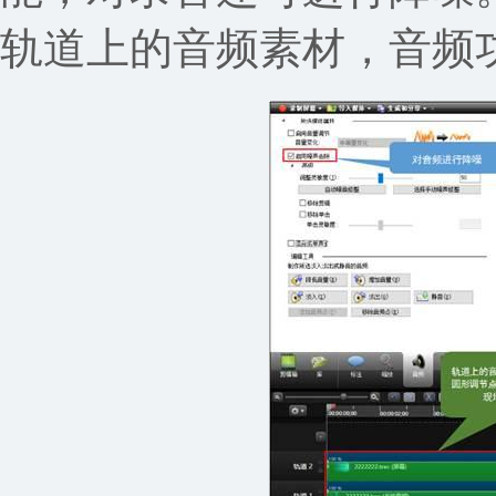
轨道上的音频素材，音频