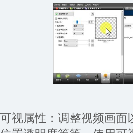
可视属性：调整视频画面